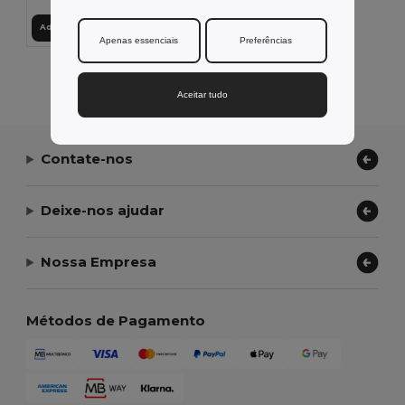
Adicionar ao Carrinho
Apenas essenciais
Preferências
Exibindo Todos Os Produtos.
Aceitar tudo
Contate-nos
Deixe-nos ajudar
Nossa Empresa
Métodos de Pagamento