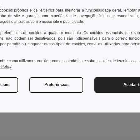
s
 cookies próprios e de terceiros para melhorar a funcionalidade geral, lembrar 
ho do site e garantir uma experiência de navegação fluida e personalizada,
rações otimizadas com o nosso site e publicidade.
 preferências de cookies a qualquer momento. Os cookies essenciais, que são
te, não podem ser desativados, pois são indispensáveis para o correto funci
por permitir ou bloquear outros tipos de cookies, como os utilizados para pers
obre como utilizamos cookies, como controlá-los e sobre cookies de terceiros, co
 Policy
.
ciais
Preferências
Aceitar 