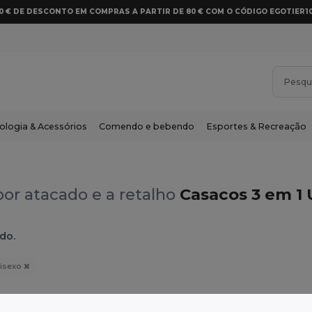
10 € DE DESCONTO EM COMPRAS A PARTIR DE 80 € COM O CÓDIGO EGOTIER1
ologia & Acessórios
Comendo e bebendo
Esportes & Recreação
or atacado e a retalho
Casacos 3 em 1 
do.
isexo