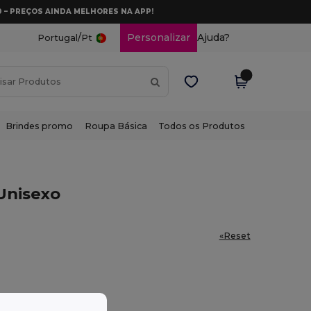
0 – PREÇOS AINDA MELHORES NA APP!
/
Personalizar
Ajuda?
Portugal
Pt
Brindes promo
Roupa Básica
Todos os Produtos
Unisexo
«Reset