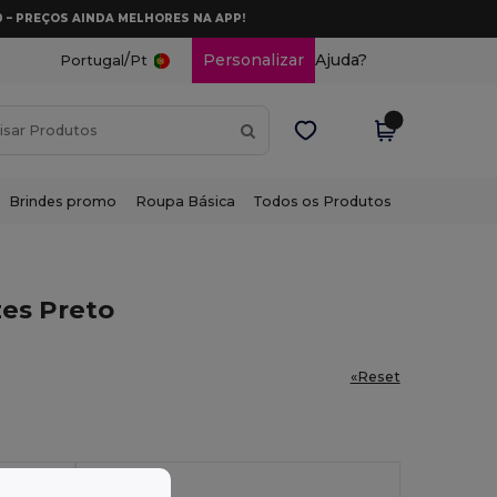
0 – PREÇOS AINDA MELHORES NA APP!
/
Personalizar
Ajuda?
Portugal
Pt
Brindes promo
Roupa Básica
Todos os Produtos
es Preto
«Reset