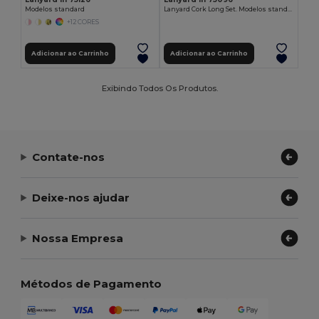
Modelos standard
Lanyard Cork Long Set. Modelos standard
+12 CORES
Adicionar ao Carrinho
Adicionar ao Carrinho
Exibindo Todos Os Produtos.
Contate-nos
Deixe-nos ajudar
Nossa Empresa
Métodos de Pagamento