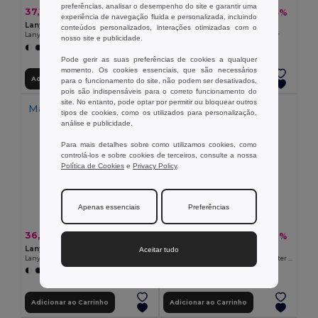
preferências, analisar o desempenho do site e garantir uma
37,12 €
37,45 €
-23%
-14%
48,49 €
43,70 €
experiência de navegação fluida e personalizada, incluindo
Lanyard'In 94425
Lanyard'In 94426
conteúdos personalizados, interações otimizadas com o
Lanyard personalizada em poliéster
Lanyard personalizada em poliéster
nosso site e publicidade.
+9 CORES
Pode gerir as suas preferências de cookies a qualquer
momento. Os cookies essenciais, que são necessários
Adicionar ao Carrinho
Adicionar ao Carrinho
para o funcionamento do site, não podem ser desativados,
pois são indispensáveis para o correto funcionamento do
site. No entanto, pode optar por permitir ou bloquear outros
Made in
PT
Made in
PT
tipos de cookies, como os utilizados para personalização,
análise e publicidade.
Para mais detalhes sobre como utilizamos cookies, como
controlá-los e sobre cookies de terceiros, consulte a nossa
Política de Cookies
e
Privacy Policy
.
Apenas essenciais
Preferências
36,68 €
27,83 €
-16%
-17%
43,81 €
33,55 €
Lanyard'In 94427
Lanyard'In 94428
Aceitar tudo
Lanyard personalizada em poliéster
Lanyard para sublimação em poliéster com mosquetão, fecho de segurança e porta cartões rígido
+9 CORES
Adicionar ao Carrinho
Adicionar ao Carrinho