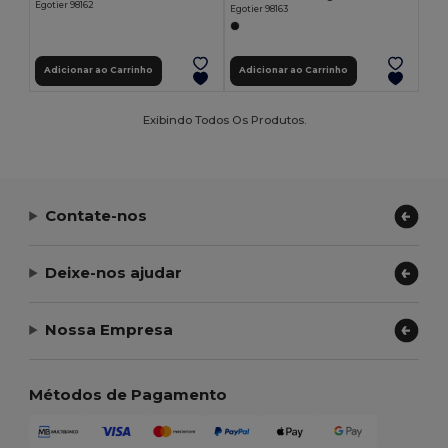
Egotier 98162
Egotier 98163
Adicionar ao Carrinho
Adicionar ao Carrinho
Exibindo Todos Os Produtos.
Contate-nos
Deixe-nos ajudar
Nossa Empresa
Métodos de Pagamento