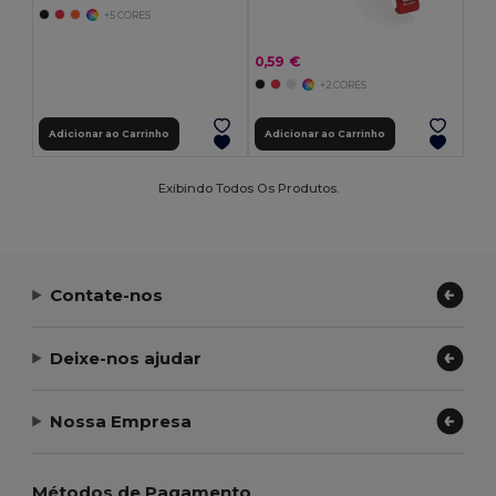
+5 CORES
0,59 €
+2 CORES
Adicionar ao Carrinho
Adicionar ao Carrinho
Exibindo Todos Os Produtos.
Contate-nos
Deixe-nos ajudar
Nossa Empresa
Métodos de Pagamento