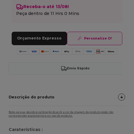
Receba-o até 13/08!
Peça dentro de
11 Hrs 0 Mins
Orçamento Expresso
Personalize O!
Envio Rápido
Descrição do produto
Note-se que, devido à calibração do ecrã, a cor da imagem do produto pode não
corresponder exatamente à cor real do produto.
Caraterísticas :