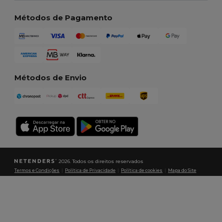
Métodos de Pagamento
Métodos de Envio
2026. Todos os direitos reservados
Termos e Condições
|
Política de Privacidade
|
Política de cookies
|
Mapa do Site