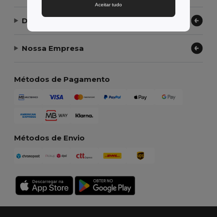
Aceitar tudo
Deixe-nos ajudar
Nossa Empresa
Métodos de Pagamento
Métodos de Envio