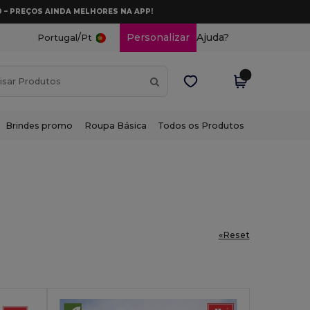
0 – PREÇOS AINDA MELHORES NA APP!
/
Personalizar
Ajuda?
Portugal
Pt
Brindes promo
Roupa Básica
Todos os Produtos
«Reset