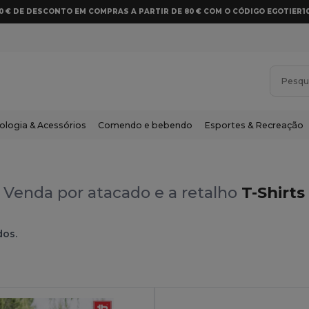
10 € DE DESCONTO EM COMPRAS A PARTIR DE 80 € COM O CÓDIGO EGOTIER1
ologia & Acessórios
Comendo e bebendo
Esportes & Recreação
Venda por atacado e a retalho
T-Shirts
dos.