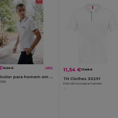
€
15,04 €
-35%
11,54 €
17,68 €
Polo bicolor para homem em algodão. Cor branca
TH Clothes 30291
0136
Polo técnico para homem