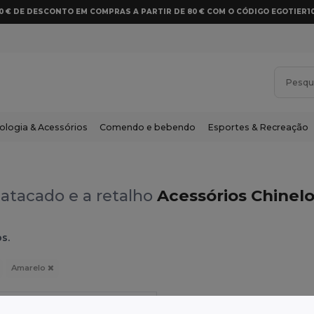
10 € DE DESCONTO EM COMPRAS A PARTIR DE 80 € COM O CÓDIGO EGOTIER1
ologia & Acessórios
Comendo e bebendo
Esportes & Recreação
atacado e a retalho
Acessórios Chinel
s.
Amarelo