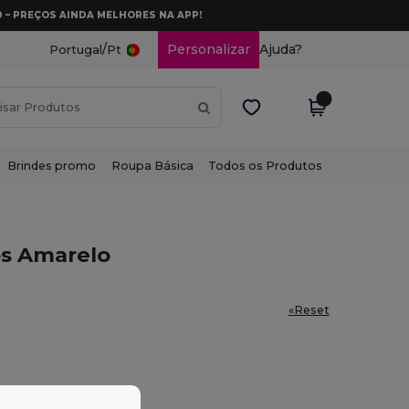
0 – PREÇOS AINDA MELHORES NA APP!
/
Personalizar
Ajuda?
Portugal
Pt
Brindes promo
Roupa Básica
Todos os Produtos
os Amarelo
«Reset