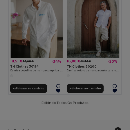
18,51 €
16,00 €
-34%
-30%
28,08 €
22,76 €
TH Clothes 30194
TH Clothes 30200
Camisa popelina de manga comprida para homem. Cor branca
Camisa oxford de manga curta para homem. Cor branca
Adicionar ao Carrinho
Adicionar ao Carrinho
Exibindo Todos Os Produtos.