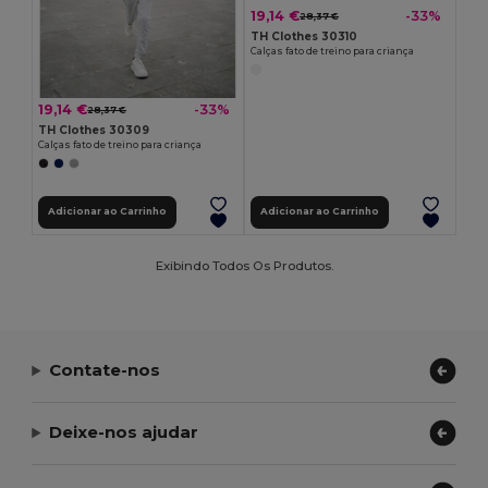
19,14 €
-33%
28,37 €
TH Clothes 30310
Calças fato de treino para criança
19,14 €
-33%
28,37 €
TH Clothes 30309
Calças fato de treino para criança
Adicionar ao Carrinho
Adicionar ao Carrinho
Exibindo Todos Os Produtos.
Contate-nos
Deixe-nos ajudar