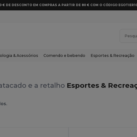
10 € DE DESCONTO EM COMPRAS A PARTIR DE 80 € COM O CÓDIGO EGOTIER1
ologia & Acessórios
Comendo e bebendo
Esportes & Recreação
atacado e a retalho
Esportes & Recreaç
dos.