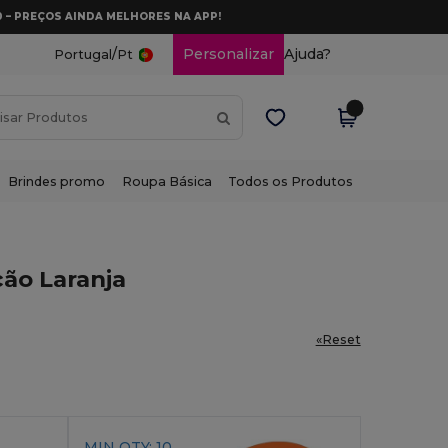
0 – PREÇOS AINDA MELHORES NA APP!
/
Personalizar
Ajuda?
Portugal
Pt
Brindes promo
Roupa Básica
Todos os Produtos
ão Laranja
«Reset
MIN QTY: 10