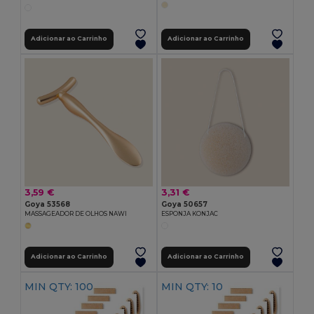
Adicionar ao Carrinho
Adicionar ao Carrinho
3,59 €
3,31 €
Goya 53568
Goya 50657
MASSAGEADOR DE OLHOS NAWI
ESPONJA KONJAC
Adicionar ao Carrinho
Adicionar ao Carrinho
MIN QTY: 100
MIN QTY: 10