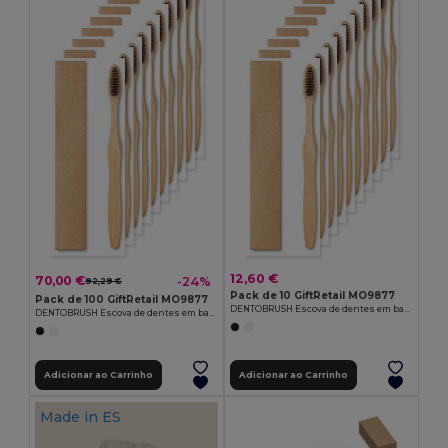
12,60 €
70,00 €
-24%
92,29 €
Pack de 10 GiftRetail MO9877
Pack de 100 GiftRetail MO9877
DENTOBRUSH Escova de dentes em bambu
DENTOBRUSH Escova de dentes em bambu
Adicionar ao Carrinho
Adicionar ao Carrinho
Made in
ES