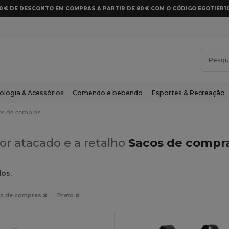
10 € DE DESCONTO EM COMPRAS A PARTIR DE 80 € COM O CÓDIGO EGOTIER1
ologia & Acessórios
Comendo e bebendo
Esportes & Recreação
os de compras
or atacado e a retalho
Sacos de compra
dos.
s de compras
Preto