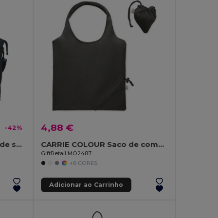
4,88 €
-42%
KOPER TOTE Saco de fim de semana
CARRIE COLOUR Saco de compras dobrável 140gr
GiftRetail MO2487
+6 CORES
Adicionar ao Carrinho