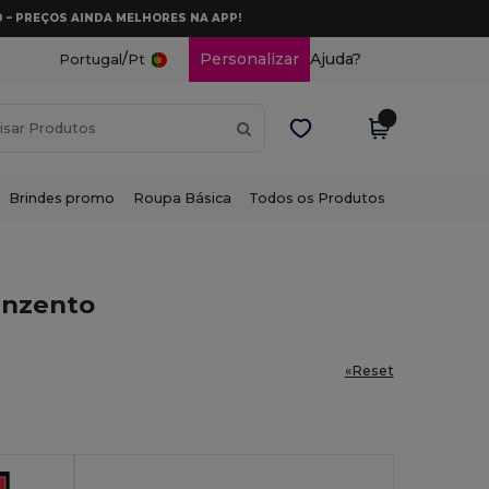
0 – PREÇOS AINDA MELHORES NA APP!
/
Personalizar
Ajuda?
Portugal
Pt
Brindes promo
Roupa Básica
Todos os Produtos
Cinzento
«Reset