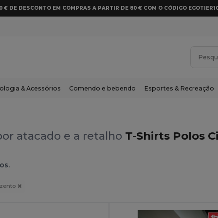
10 € DE DESCONTO EM COMPRAS A PARTIR DE 80 € COM O CÓDIGO EGOTIER1
ologia & Acessórios
Comendo e bebendo
Esportes & Recreação
or atacado e a retalho
T-Shirts Polos 
os.
nzento