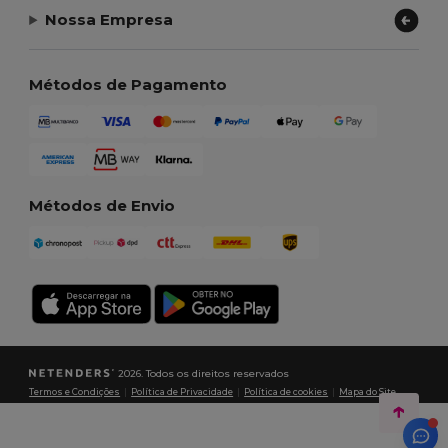
Nossa Empresa
Métodos de Pagamento
Métodos de Envio
2026. Todos os direitos reservados
Termos e Condições
|
Política de Privacidade
|
Política de cookies
|
Mapa do Site