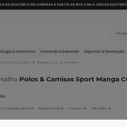
10 € DE DESCONTO EM COMPRAS A PARTIR DE 80 € COM O CÓDIGO EGOTIER1
ologia & Acessórios
Comendo e bebendo
Esportes & Recreação
los & Camisas Sport
Manga Curta
Homens
etalho
Polos & Camisas Sport Manga 
do.
s & Camisas Sport
Manga Curta
Homens
Vermelho