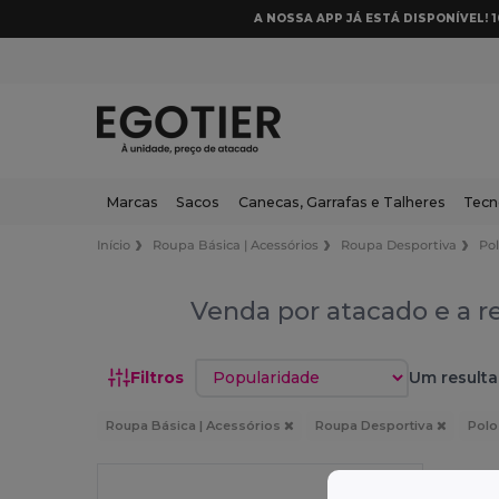
A NOSSA APP JÁ ESTÁ DISPONÍVEL! 
Marcas
Sacos
Canecas, Garrafas e Talheres
Tecn
Início
Roupa Básica | Acessórios
Roupa Desportiva
Po
Venda por atacado e a r
Classificar por
Filtros
Um resulta
Roupa Básica | Acessórios
Roupa Desportiva
Polo