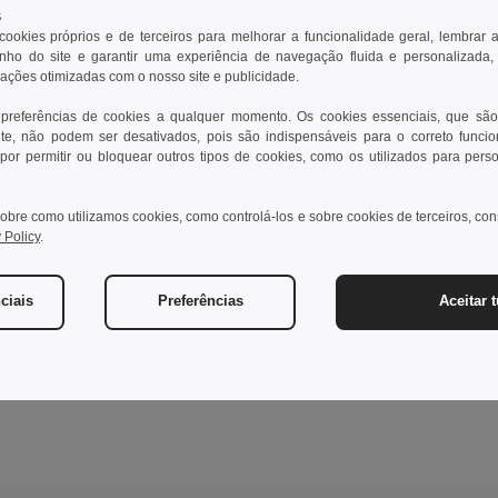
s
 cookies próprios e de terceiros para melhorar a funcionalidade geral, lembrar 
ho do site e garantir uma experiência de navegação fluida e personalizada,
rações otimizadas com o nosso site e publicidade.
 preferências de cookies a qualquer momento. Os cookies essenciais, que são
te, não podem ser desativados, pois são indispensáveis para o correto funci
por permitir ou bloquear outros tipos de cookies, como os utilizados para pers
obre como utilizamos cookies, como controlá-los e sobre cookies de terceiros, co
 Policy
.
ciais
Preferências
Aceitar 