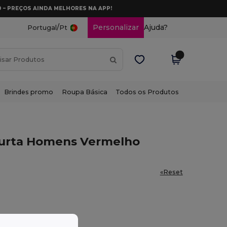
0 – PREÇOS AINDA MELHORES NA APP!
/
Personalizar
Ajuda?
Portugal
Pt
Brindes promo
Roupa Básica
Todos os Produtos
Curta Homens Vermelho
«Reset