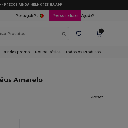
0 – PREÇOS AINDA MELHORES NA APP!
/
Personalizar
Ajuda?
Portugal
Pt
Brindes promo
Roupa Básica
Todos os Produtos
éus Amarelo
«Reset