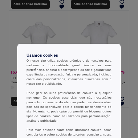
Adicionar ao Carrinho
Adicionar ao Carrinho
Usamos cookies
O nosso site utiliza cookies próprios e de terceiros para
melhorar a funcionalidade geral, lembrar as suas
preferências, analisar o desempenho do site e garantir uma
16,00 €
8,08 €
-33%
-25%
23,71 €
10,73 €
experiência de navegação fluida e personalizada, incluindo
TH Clothes 30201
TH Clothes 30172
conteúdos personalizados, interações otimizadas com o
Camisa oxford de manga curta para senhora. Cor branca
Polo para criança (unissexo) de manga curta. Cor branca
nosso site e publicidade.
Pode gerir as suas preferências de cookies a qualquer
momento. Os cookies essenciais, que são necessários
Adicionar ao Carrinho
Adicionar ao Carrinho
para o funcionamento do site, não podem ser desativados,
pois são indispensáveis para o correto funcionamento do
site. No entanto, pode optar por permitir ou bloquear outros
tipos de cookies, como os utilizados para personalização,
análise e publicidade.
Para mais detalhes sobre como utilizamos cookies, como
controlá-los e sobre cookies de terceiros, consulte a nossa