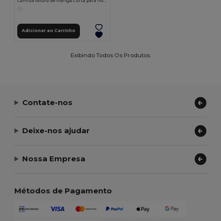
Camisa oxford de manga curta para homem. Cor branca
Adicionar ao Carrinho
Exibindo Todos Os Produtos.
Contate-nos
Deixe-nos ajudar
Nossa Empresa
Métodos de Pagamento