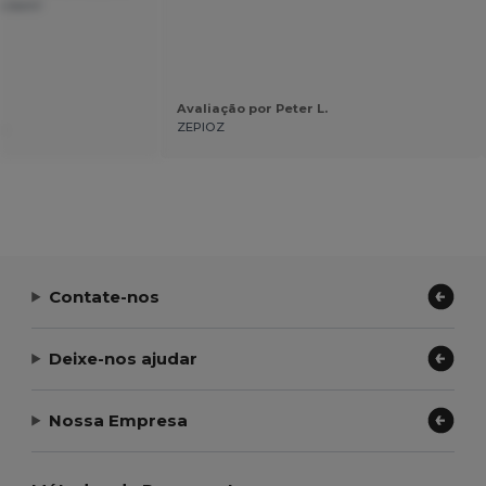
to bem!
Avaliação por Peter L.
.
ZEPIOZ
Contate-nos
Deixe-nos ajudar
Nossa Empresa