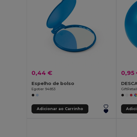
0,44 €
0,95
Espelho de bolso
DESCA
Egotier 94853
GiftRetail
Adicionar ao Carrinho
Adic