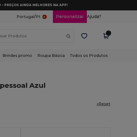
0 – PREÇOS AINDA MELHORES NA APP!
/
Personalizar
Ajuda?
Portugal
Pt
Brindes promo
Roupa Básica
Todos os Produtos
pessoal Azul
«Reset