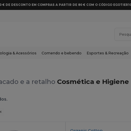
10 € DE DESCONTO EM COMPRAS A PARTIR DE 80 € COM O CÓDIGO EGOTIER1
ologia & Acessórios
Comendo e bebendo
Esportes & Recreação
acado e a retalho
Cosmética e Higiene 
dos.
Organic Cotton