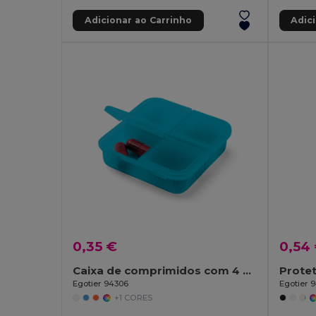
Adicionar ao Carrinho
Adic
0,35 €
0,54
Caixa de comprimidos com 4 divisórias
Protet
Egotier 94306
Egotier 
+1 CORES