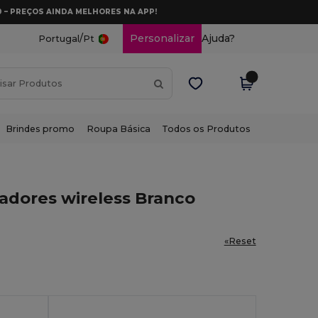
0 – PREÇOS AINDA MELHORES NA APP!
/
Personalizar
Ajuda?
Portugal
Pt
Brindes promo
Roupa Básica
Todos os Produtos
adores wireless Branco
«Reset