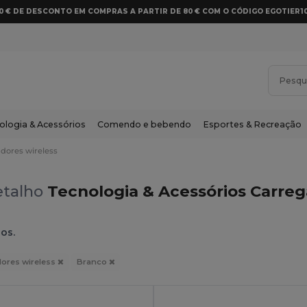
10 € DE DESCONTO EM COMPRAS A PARTIR DE 80 € COM O CÓDIGO EGOTIER1
ologia & Acessórios
Comendo e bebendo
Esportes & Recreação
dores wireless
etalho
Tecnologia & Acessórios Carreg
dos.
ores wireless
Branco