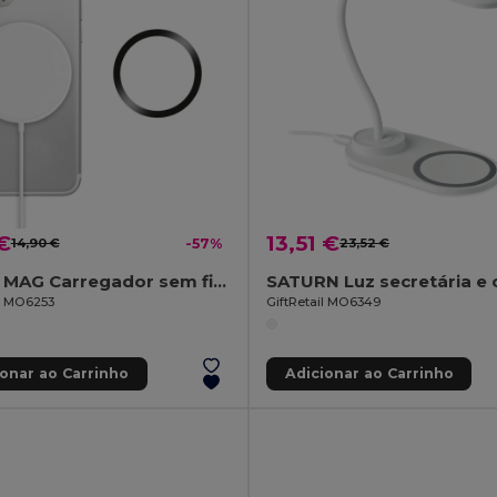
€
13,51 €
14,90 €
-57%
23,52 €
FLAKE MAG Carregador sem fios
il MO6253
GiftRetail MO6349
ionar ao Carrinho
Adicionar ao Carrinho